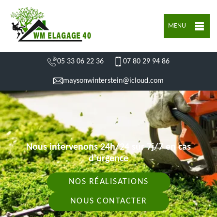
MENU
05 33 06 22 36
07 80 29 94 86
maysonwinterstein@icloud.com
Nous intervenons 24h/24 sur 7j/7 en cas
d'urgence
NOS RÉALISATIONS
NOUS CONTACTER