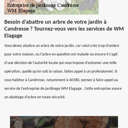
Besoin d’abattre un arbre de votre jardin à
Candresse ? Tournez-vous vers les services de WM
Elagage
Vous devez abattre un arbre de votre jardin, car celui crée trop d’ombre
pour votre maison, ou l’arbre en question est malade ou encore il s’agit
d’une décision de l’autorité locale qui vous impose d’entamer une telle
opération, quelle qu’en soit la raison, faites appel à un professionnel. Si
vous habitez à Candresse, notamment à 40180, pensez à faire appel au
service de l’entreprise de jardinage WM Elagage . Cette entreprise assure
un abattage d’arbre en toute sécurité.