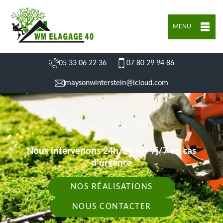
MENU
05 33 06 22 36
07 80 29 94 86
maysonwinterstein@icloud.com
Nous intervenons 24h/24 sur 7j/7 en cas
d'urgence
NOS RÉALISATIONS
NOUS CONTACTER