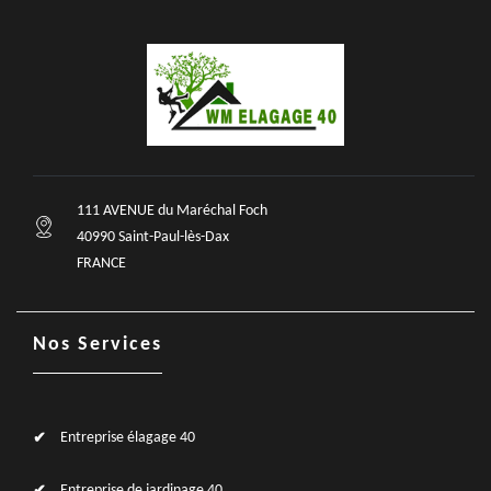
111 AVENUE du Maréchal Foch
40990 Saint-Paul-lès-Dax
FRANCE
Nos Services
Entreprise élagage 40
Entreprise de jardinage 40