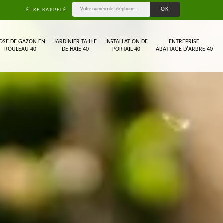
ÊTRE RAPPELÉ
OSE DE GAZON EN
JARDINIER TAILLE
INSTALLATION DE
ENTREPRISE
ROULEAU 40
DE HAIE 40
PORTAIL 40
ABATTAGE D'ARBRE 40