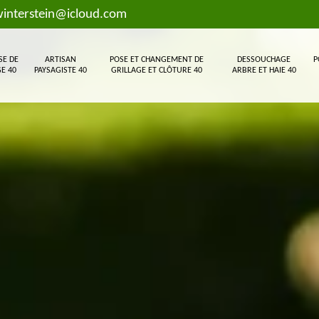
interstein@icloud.com
SE DE
ARTISAN
POSE ET CHANGEMENT DE
DESSOUCHAGE
P
E 40
PAYSAGISTE 40
GRILLAGE ET CLÔTURE 40
ARBRE ET HAIE 40