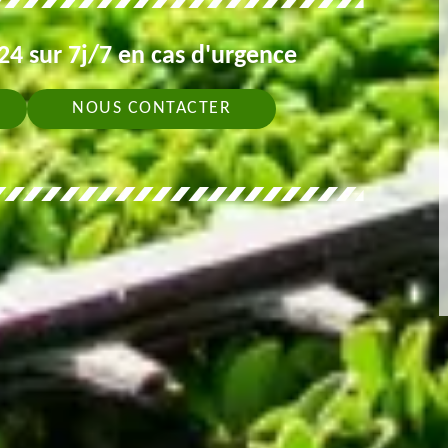
4 sur 7j/7 en cas d'urgence
NOUS CONTACTER