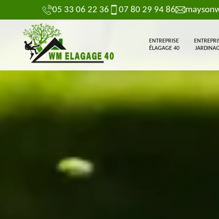
05 33 06 22 36
07 80 29 94 86
maysonw
ENTREPRISE
ENTREPRI
ÉLAGAGE 40
JARDINAG