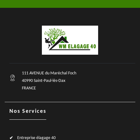
111 AVENUE du Maréchal Foch
40990 Saint-Paul-lès-Dax
FRANCE
Nos Services
Entreprise élagage 40