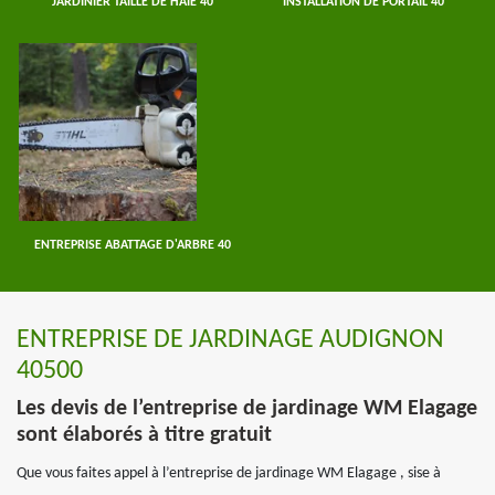
JARDINIER TAILLE DE HAIE 40
INSTALLATION DE PORTAIL 40
ENTREPRISE ABATTAGE D'ARBRE 40
ENTREPRISE DE JARDINAGE AUDIGNON
40500
Les devis de l’entreprise de jardinage WM Elagage
sont élaborés à titre gratuit
Que vous faites appel à l’entreprise de jardinage WM Elagage , sise à