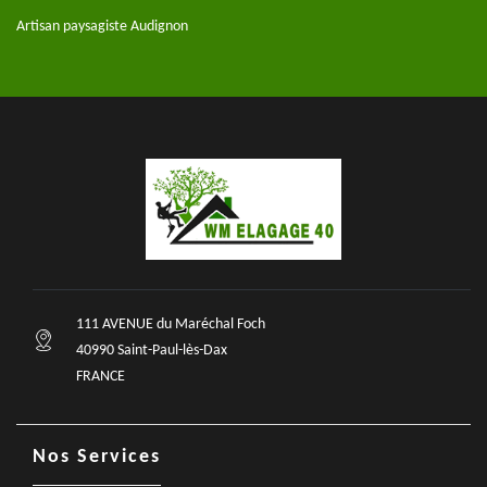
Artisan paysagiste Audignon
111 AVENUE du Maréchal Foch
40990 Saint-Paul-lès-Dax
FRANCE
Nos Services