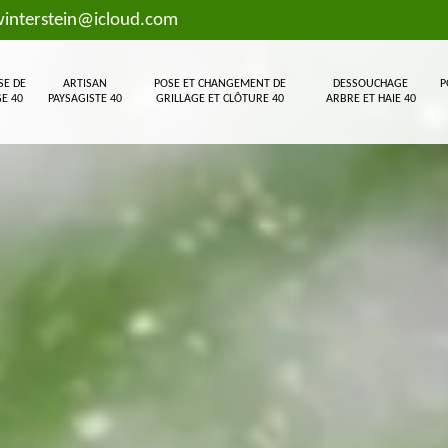
interstein@icloud.com
SE DE
ARTISAN
POSE ET CHANGEMENT DE
DESSOUCHAGE
P
E 40
PAYSAGISTE 40
GRILLAGE ET CLÔTURE 40
ARBRE ET HAIE 40