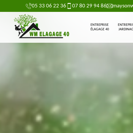
05 33 06 22 36
07 80 29 94 86
maysonw
ENTREPRISE
ENTREPRI
ÉLAGAGE 40
JARDINAG