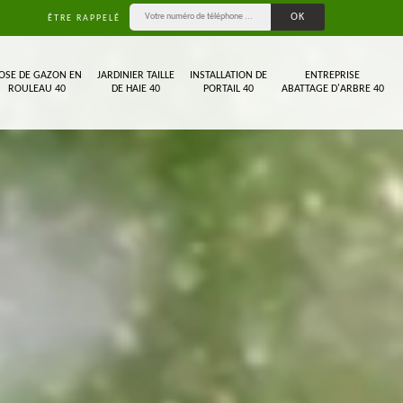
ÊTRE RAPPELÉ
OSE DE GAZON EN
JARDINIER TAILLE
INSTALLATION DE
ENTREPRISE
ROULEAU 40
DE HAIE 40
PORTAIL 40
ABATTAGE D'ARBRE 40