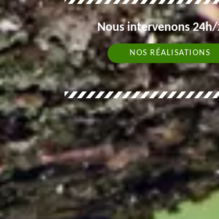
Nous intervenons 24h/2
NOS RÉALISATIONS