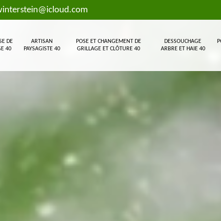
interstein@icloud.com
SE DE
ARTISAN
POSE ET CHANGEMENT DE
DESSOUCHAGE
P
E 40
PAYSAGISTE 40
GRILLAGE ET CLÔTURE 40
ARBRE ET HAIE 40