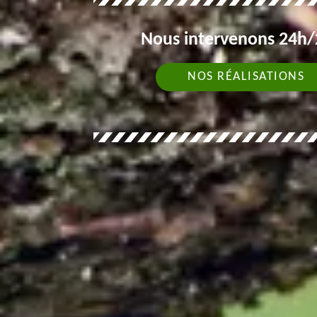
Nous intervenons 24h/2
NOS RÉALISATIONS