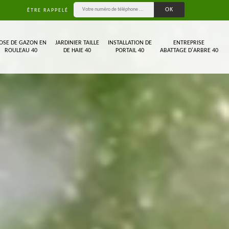
ÊTRE RAPPELÉ
OSE DE GAZON EN
JARDINIER TAILLE
INSTALLATION DE
ENTREPRISE
ROULEAU 40
DE HAIE 40
PORTAIL 40
ABATTAGE D'ARBRE 40