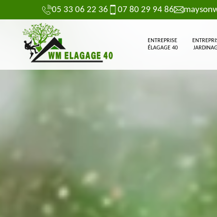
05 33 06 22 36
07 80 29 94 86
maysonw
ENTREPRISE
ENTREPRI
ÉLAGAGE 40
JARDINAG