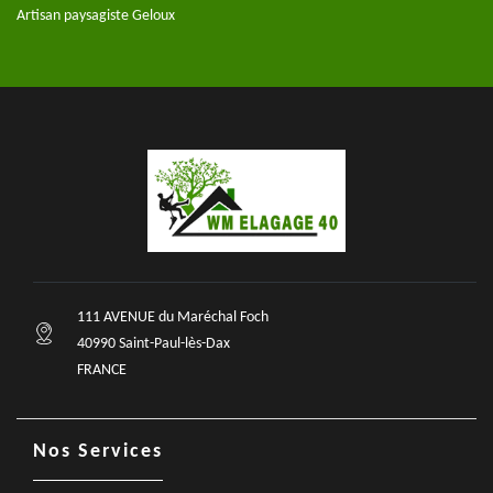
Artisan paysagiste Geloux
111 AVENUE du Maréchal Foch
40990 Saint-Paul-lès-Dax
FRANCE
Nos Services