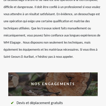
Le dessouchage d’arbre et de haie est une opération à la fois complexe,
difficile et dangereuse. Il doit être confié à un professionnel si vous voulez
vous attendre à un résultat satisfaisant. En évidence, un dessouchage est
une opération qui exige une certaine qualification et maitrise des
techniques utilisées. Que les travaux soient faits manuellement ou
mécaniquement, vous pouvez faire confiance aux longues expériences de
WM Elagage . Nous disposons non seulement les techniques, mais
également les équipements et les matériaux nécessaires. Si vous êtes à
Saint Geours D Auribat, n’hésitez pas à nous appeler.
NOS ENGAGEMENTS
Devis et déplacement gratuits