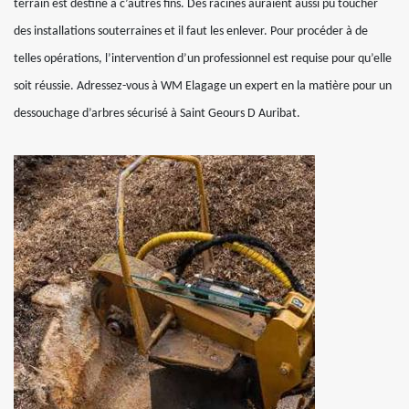
terrain est destiné à c’autres fins. Des racines auraient aussi pu toucher
des installations souterraines et il faut les enlever. Pour procéder à de
telles opérations, l’intervention d’un professionnel est requise pour qu’elle
soit réussie. Adressez-vous à WM Elagage un expert en la matière pour un
dessouchage d’arbres sécurisé à Saint Geours D Auribat.