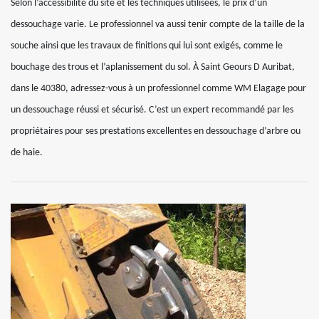
Selon l’accessibilité du site et les techniques utilisées, le prix d’un
dessouchage varie. Le professionnel va aussi tenir compte de la taille de la
souche ainsi que les travaux de finitions qui lui sont exigés, comme le
bouchage des trous et l’aplanissement du sol. À Saint Geours D Auribat,
dans le 40380, adressez-vous à un professionnel comme WM Elagage pour
un dessouchage réussi et sécurisé. C’est un expert recommandé par les
propriétaires pour ses prestations excellentes en dessouchage d’arbre ou
de haie.