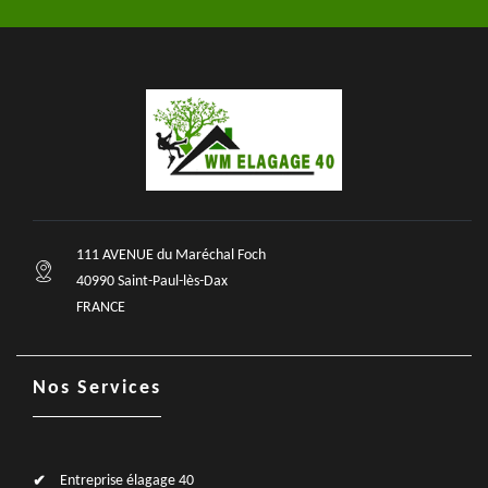
111 AVENUE du Maréchal Foch
40990 Saint-Paul-lès-Dax
FRANCE
Nos Services
Entreprise élagage 40