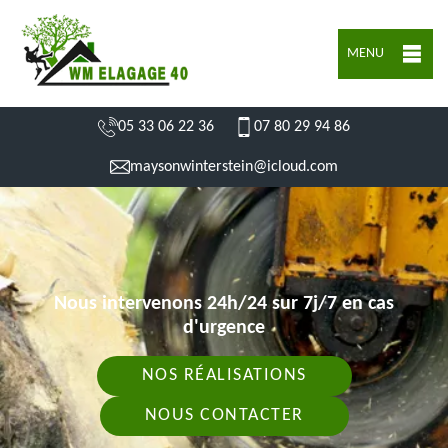
MENU
05 33 06 22 36
07 80 29 94 86
maysonwinterstein@icloud.com
Nous intervenons 24h/24 sur 7j/7 en cas
d'urgence
NOS RÉALISATIONS
NOUS CONTACTER