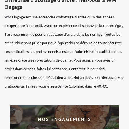
Entreprise d’abattage d’arbre : fiez-vous à WM
Elagage
WM Elagage est une entreprise d’abattage d’arbre qui a des années
d’expérience à son actif. Avec son expérience et son savoir-faire sans égal,
il est recommandé pour un abattage d’arbre dans les normes. Toutes les
précautions sont prises pour que l’opération se déroule en toute sécurité.
Les particuliers, les professionnels ainsi que l’administration sollicitent ses
services grâce à ses prestations de qualité. Vous aussi, si vous avez un
projet dans ce sens, faites-lui confiance. Contactez-le pour des
renseignements plus détaillés et demandez-lui un devis pour découvrir ses
pratiques tarifaires si vous êtes à Sainte Colombe, dans le 40700.
NOS ENGAGEMENTS