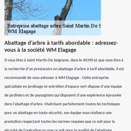
Abattage d’arbre à tarifs abordable : adressez-
vous à la société WM Elagage
Si vous êtes à Saint Martin De Seignanx, dans le 40390 et que vous êtes à
la recherche d’un prestataire en abattage d’arbre à tarif abordable, il est
recommandé de vous adresser à WM Elagage . Cette entreprise
spécialisée en jardinage et entretien d’espace vert dispose d’une équipe
de jardiniers et de paysagistes qui disposent d’une expérience éprouvée
dans l’abattage d’arbre. Maitrisant parfaitement toutes les techniques
pour un abattage en toute sécurité, son équipe vous réalisera une
prestation respectant toutes les normes requises que ce soit pour la
sécurité de l’opération ou que ce soit pour la qualité de l’abattage