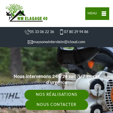
MENU
05 33 06 22 36
07 80 29 94 86
maysonwinterstein@icloud.com
Nous intervenons 24h/24 sur 7j/7 en cas
d'urgence
NOS RÉALISATIONS
NOUS CONTACTER