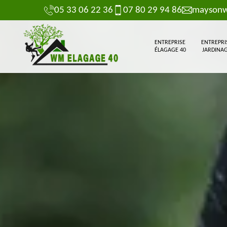
05 33 06 22 36
07 80 29 94 86
maysonw
ENTREPRISE
ENTREPRI
ÉLAGAGE 40
JARDINAG