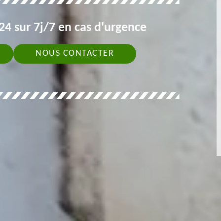
4 sur 7j/7 en cas d'urgence
NOUS CONTACTER