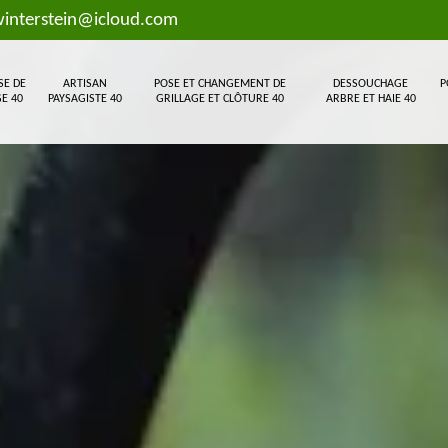
interstein@icloud.com
SE DE
ARTISAN
POSE ET CHANGEMENT DE
DESSOUCHAGE
P
E 40
PAYSAGISTE 40
GRILLAGE ET CLÔTURE 40
ARBRE ET HAIE 40