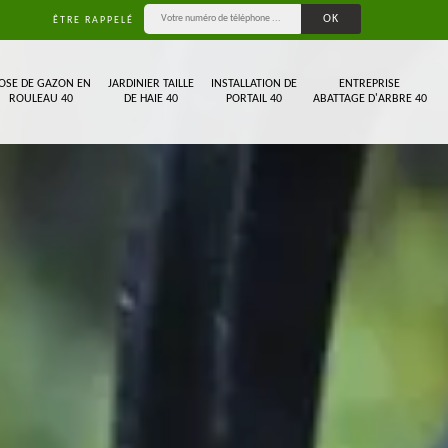
ÊTRE RAPPELÉ
OSE DE GAZON EN
JARDINIER TAILLE
INSTALLATION DE
ENTREPRISE
ROULEAU 40
DE HAIE 40
PORTAIL 40
ABATTAGE D'ARBRE 40