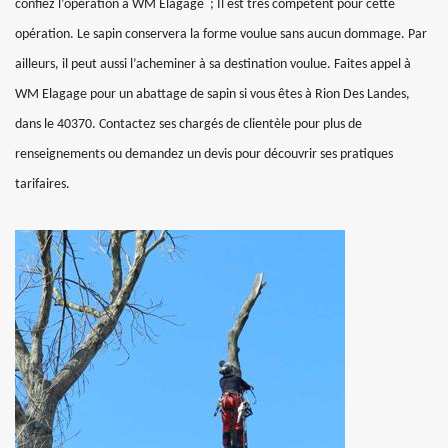
confiez l’opération à WM Elagage ; Il est très compétent pour cette
opération. Le sapin conservera la forme voulue sans aucun dommage. Par
ailleurs, il peut aussi l’acheminer à sa destination voulue. Faites appel à
WM Elagage pour un abattage de sapin si vous êtes à Rion Des Landes,
dans le 40370. Contactez ses chargés de clientèle pour plus de
renseignements ou demandez un devis pour découvrir ses pratiques
tarifaires.