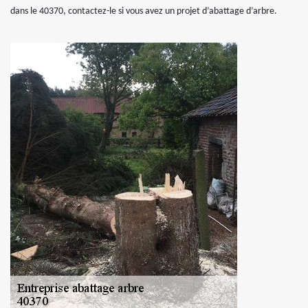
dans le 40370, contactez-le si vous avez un projet d’abattage d’arbre.