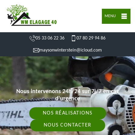
MENU
05 33 06 22 36
07 80 29 94 86
maysonwinterstein@icloud.com
Nous intervenons 24h/24 sur 7j/7 en cas
d'urgence
NOS RÉALISATIONS
NOUS CONTACTER