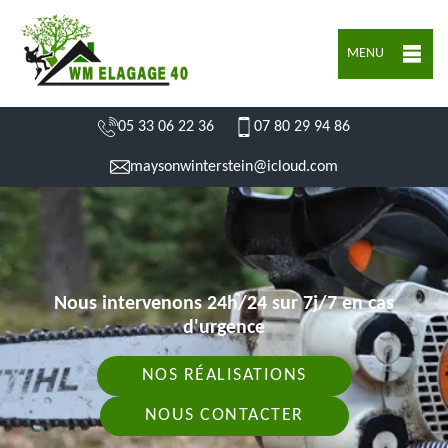
MENU
05 33 06 22 36
07 80 29 94 86
maysonwinterstein@icloud.com
Nous intervenons 24h/24 sur 7j/7 en cas
d'urgence
NOS RÉALISATIONS
NOUS CONTACTER