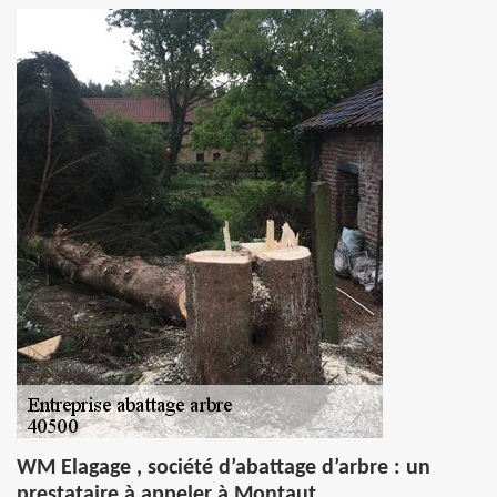
WM Elagage , société d’abattage d’arbre : un
prestataire à appeler à Montaut