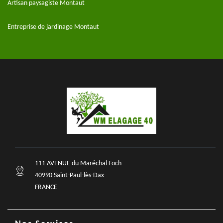
Artisan paysagiste Montaut
Entreprise de jardinage Montaut
111 AVENUE du Maréchal Foch
40990 Saint-Paul-lès-Dax
FRANCE