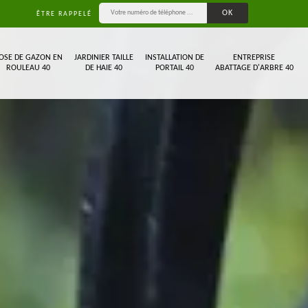
ÊTRE RAPPELÉ
OSE DE GAZON EN
JARDINIER TAILLE
INSTALLATION DE
ENTREPRISE
ROULEAU 40
DE HAIE 40
PORTAIL 40
ABATTAGE D'ARBRE 40