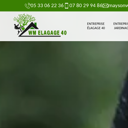
05 33 06 22 36
07 80 29 94 86
maysonw
ENTREPRISE
ENTREPRI
ÉLAGAGE 40
JARDINAG