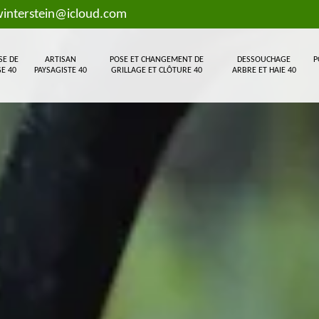
interstein@icloud.com
SE DE
ARTISAN
POSE ET CHANGEMENT DE
DESSOUCHAGE
P
E 40
PAYSAGISTE 40
GRILLAGE ET CLÔTURE 40
ARBRE ET HAIE 40