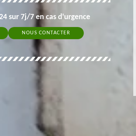
4 sur 7j/7 en cas d'urgence
NOUS CONTACTER