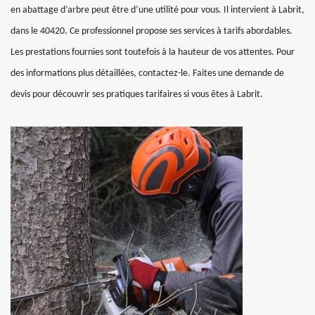
en abattage d’arbre peut être d’une utilité pour vous. Il intervient à Labrit,
dans le 40420. Ce professionnel propose ses services à tarifs abordables.
Les prestations fournies sont toutefois à la hauteur de vos attentes. Pour
des informations plus détaillées, contactez-le. Faites une demande de
devis pour découvrir ses pratiques tarifaires si vous êtes à Labrit.