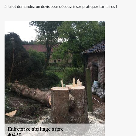
à lui et demandez un devis pour découvrir ses pratiques tarifaires !