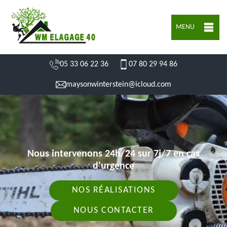
MENU
05 33 06 22 36
07 80 29 94 86
maysonwinterstein@icloud.com
Nous intervenons 24h/24 sur 7j/7 en cas
d'urgence
NOS RÉALISATIONS
NOUS CONTACTER