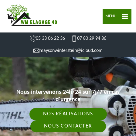
MENU
05 33 06 22 36
07 80 29 94 86
maysonwinterstein@icloud.com
Nous intervenons 24h/24 sur 7j/7 en cas
d'urgence
NOS RÉALISATIONS
NOUS CONTACTER