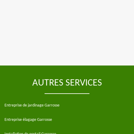
AUTRES SERVICES
Entreprise de jardinage Garrosse
Entreprise élagage Garrosse