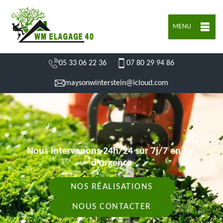
MENU
05 33 06 22 36
07 80 29 94 86
maysonwinterstein@icloud.com
Nous intervenons 24h/24 sur 7j/7 en cas
d'urgence
NOS RÉALISATIONS
NOUS CONTACTER