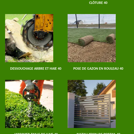
CLÔTURE 40
DESSOUCHAGE ARBRE ET HAIE 40
POSE DE GAZON EN ROULEAU 40