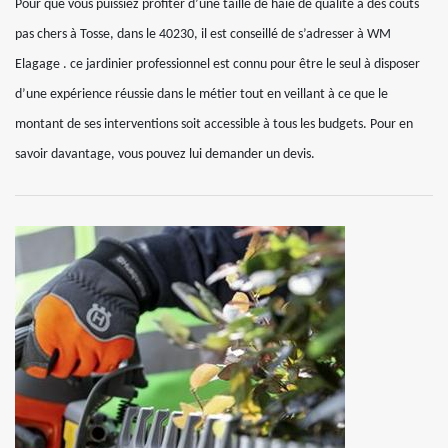
Pour que vous puissiez profiter d’une taille de haie de qualité à des coûts
pas chers à Tosse, dans le 40230, il est conseillé de s’adresser à WM
Elagage . ce jardinier professionnel est connu pour être le seul à disposer
d’une expérience réussie dans le métier tout en veillant à ce que le
montant de ses interventions soit accessible à tous les budgets. Pour en
savoir davantage, vous pouvez lui demander un devis.