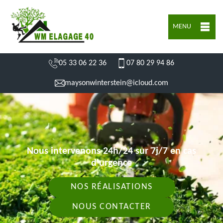
MENU
05 33 06 22 36
07 80 29 94 86
maysonwinterstein@icloud.com
Nous intervenons 24h/24 sur 7j/7 en cas
d'urgence
NOS RÉALISATIONS
NOUS CONTACTER