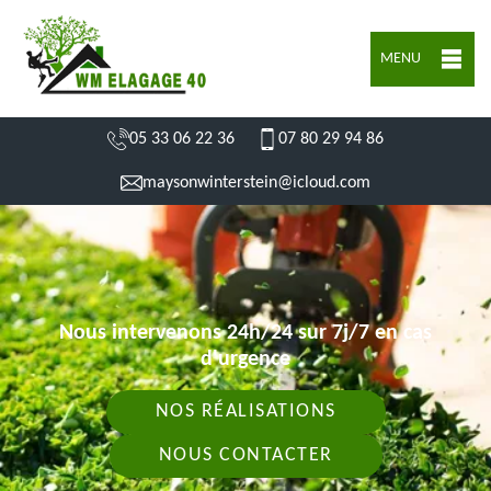
MENU
05 33 06 22 36
07 80 29 94 86
maysonwinterstein@icloud.com
Nous intervenons 24h/24 sur 7j/7 en cas
d'urgence
NOS RÉALISATIONS
NOUS CONTACTER