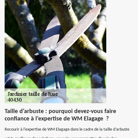
Taille d’arbuste : pourquoi devez-vous faire
confiance à l’expertise de WM Elagage ?
Recourir à l’expertise de WM Elagage dans le cadre de la taille d’arbuste