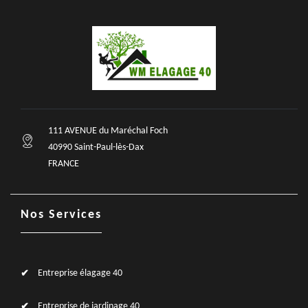
111 AVENUE du Maréchal Foch
40990 Saint-Paul-lès-Dax
FRANCE
Nos Services
Entreprise élagage 40
Entreprise de jardinage 40