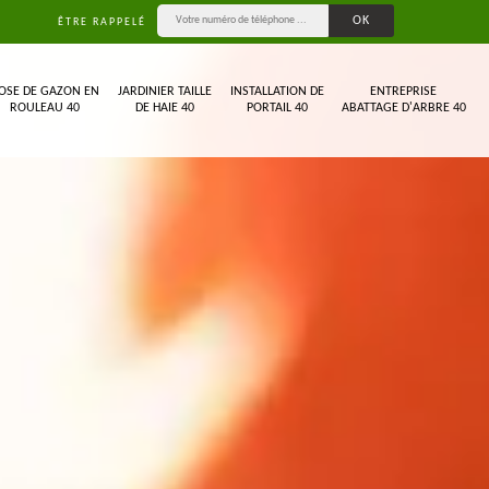
ÊTRE RAPPELÉ
OSE DE GAZON EN
JARDINIER TAILLE
INSTALLATION DE
ENTREPRISE
ROULEAU 40
DE HAIE 40
PORTAIL 40
ABATTAGE D'ARBRE 40