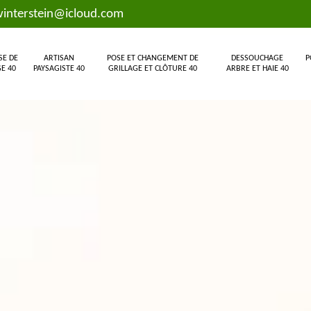
interstein@icloud.com
SE DE
ARTISAN
POSE ET CHANGEMENT DE
DESSOUCHAGE
P
E 40
PAYSAGISTE 40
GRILLAGE ET CLÔTURE 40
ARBRE ET HAIE 40