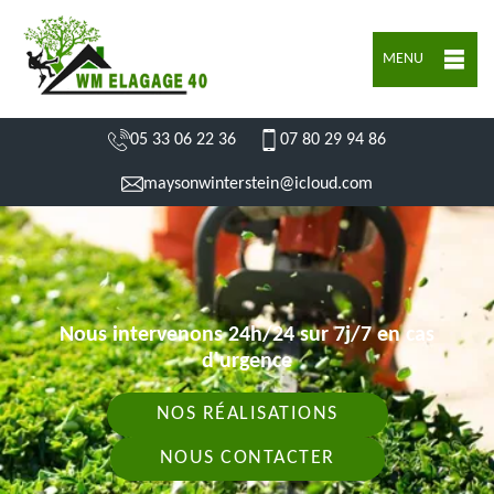
MENU
05 33 06 22 36
07 80 29 94 86
maysonwinterstein@icloud.com
Nous intervenons 24h/24 sur 7j/7 en cas
d'urgence
NOS RÉALISATIONS
NOUS CONTACTER