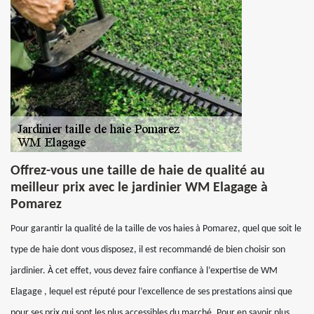
Offrez-vous une taille de haie de qualité au
meilleur prix avec le jardinier WM Elagage à
Pomarez
Pour garantir la qualité de la taille de vos haies à Pomarez, quel que soit le
type de haie dont vous disposez, il est recommandé de bien choisir son
jardinier. À cet effet, vous devez faire confiance à l’expertise de WM
Elagage , lequel est réputé pour l’excellence de ses prestations ainsi que
pour ses prix qui sont les plus accessibles du marché. Pour en savoir plus,