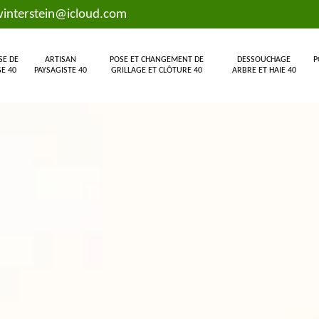
interstein@icloud.com
SE DE
ARTISAN
POSE ET CHANGEMENT DE
DESSOUCHAGE
P
E 40
PAYSAGISTE 40
GRILLAGE ET CLÔTURE 40
ARBRE ET HAIE 40