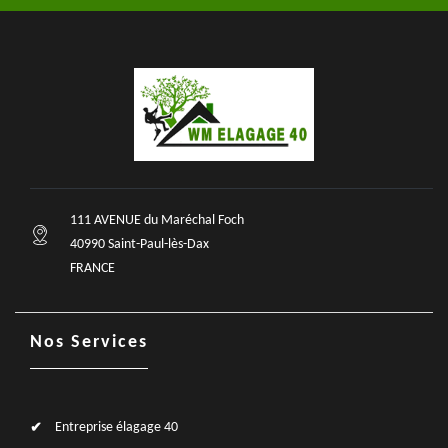
111 AVENUE du Maréchal Foch
40990 Saint-Paul-lès-Dax
FRANCE
Nos Services
Entreprise élagage 40