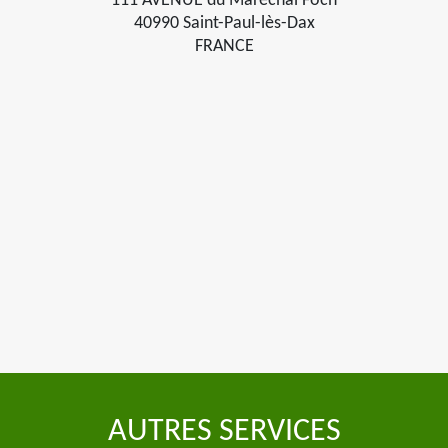
111 AVENUE du Maréchal Foch
40990 Saint-Paul-lès-Dax
FRANCE
AUTRES SERVICES