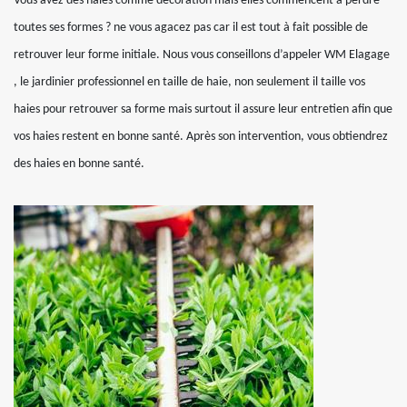
Vous avez des haies comme décoration mais elles commencent à perdre
toutes ses formes ? ne vous agacez pas car il est tout à fait possible de
retrouver leur forme initiale. Nous vous conseillons d’appeler WM Elagage
, le jardinier professionnel en taille de haie, non seulement il taille vos
haies pour retrouver sa forme mais surtout il assure leur entretien afin que
vos haies restent en bonne santé. Après son intervention, vous obtiendrez
des haies en bonne santé.