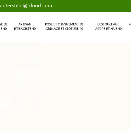
interstein@icloud.com
SE DE
ARTISAN
POSE ET CHANGEMENT DE
DESSOUCHAGE
P
E 40
PAYSAGISTE 40
GRILLAGE ET CLÔTURE 40
ARBRE ET HAIE 40