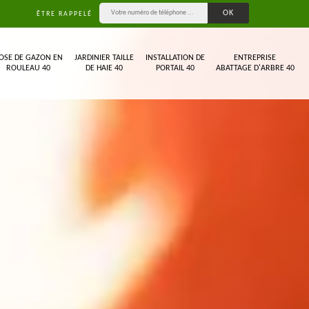
ÊTRE RAPPELÉ
OSE DE GAZON EN
JARDINIER TAILLE
INSTALLATION DE
ENTREPRISE
ROULEAU 40
DE HAIE 40
PORTAIL 40
ABATTAGE D'ARBRE 40