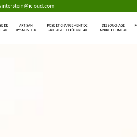
interstein@icloud.com
SE DE
ARTISAN
POSE ET CHANGEMENT DE
DESSOUCHAGE
P
E 40
PAYSAGISTE 40
GRILLAGE ET CLÔTURE 40
ARBRE ET HAIE 40