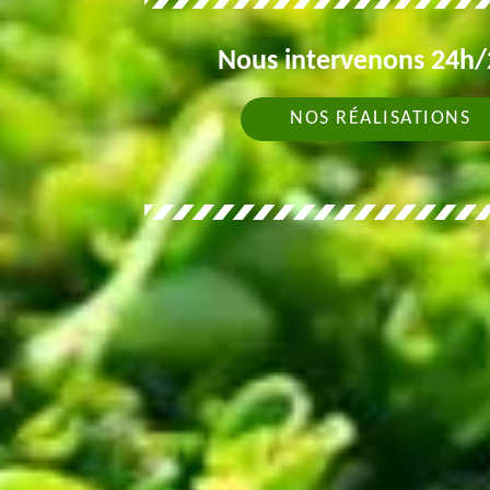
Nous intervenons 24h/2
NOS RÉALISATIONS