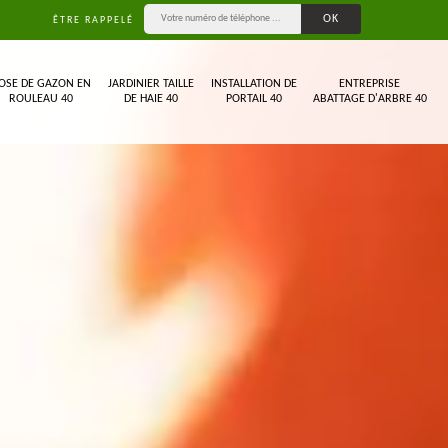
ÊTRE RAPPELÉ
OSE DE GAZON EN
JARDINIER TAILLE
INSTALLATION DE
ENTREPRISE
ROULEAU 40
DE HAIE 40
PORTAIL 40
ABATTAGE D'ARBRE 40