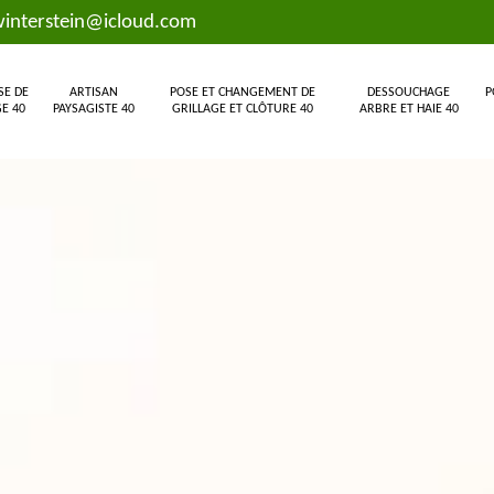
interstein@icloud.com
SE DE
ARTISAN
POSE ET CHANGEMENT DE
DESSOUCHAGE
P
E 40
PAYSAGISTE 40
GRILLAGE ET CLÔTURE 40
ARBRE ET HAIE 40