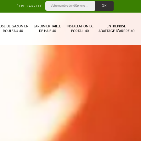
ÊTRE RAPPELÉ
OSE DE GAZON EN
JARDINIER TAILLE
INSTALLATION DE
ENTREPRISE
ROULEAU 40
DE HAIE 40
PORTAIL 40
ABATTAGE D'ARBRE 40